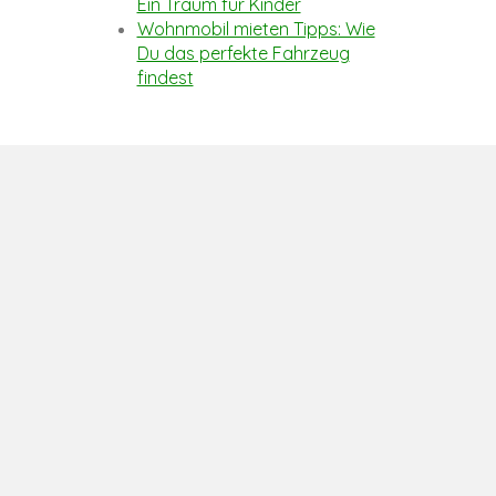
Ein Traum für Kinder
Wohnmobil mieten Tipps: Wie
Du das perfekte Fahrzeug
findest