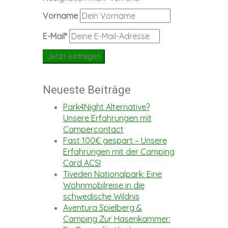
Vorname
E-Mail*
Neueste Beiträge
Park4Night Alternative?
Unsere Erfahrungen mit
Campercontact
Fast 100€ gespart – Unsere
Erfahrungen mit der Camping
Card ACSI
Tiveden Nationalpark: Eine
Wohnmobilreise in die
schwedische Wildnis
Aventura Spielberg &
Camping Zur Hasenkammer: