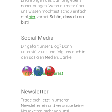
Erfahrungen des Campinglebens
näher bringen. Wenn du mehr über
uns wissen möchtest schau einfach
mal
hier
vorbei.
Schön, dass du da
bist!
Social Media
Dir gefällt unser Blog? Dann
unterstütz uns und folg uns auch in
den sozialen Medien. Danke!
Newsletter
Trage dich jetzt in unseren
Newsletter ein und verpasse keine
Neuigkeiten mehr von uns!