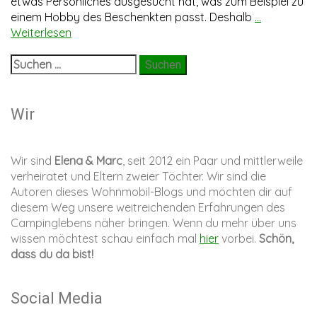
etwas Persönliches ausgesucht hat, was zum Beispiel zu
einem Hobby des Beschenkten passt. Deshalb
...
Weiterlesen
Suchen
nach:
Wir
Wir sind
Elena & Marc
, seit 2012 ein Paar und mittlerweile
verheiratet und Eltern zweier Töchter. Wir sind die
Autoren dieses Wohnmobil-Blogs und möchten dir auf
diesem Weg unsere weitreichenden Erfahrungen des
Campinglebens näher bringen. Wenn du mehr über uns
wissen möchtest schau einfach mal
hier
vorbei.
Schön,
dass du da bist!
Social Media