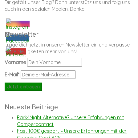
Dir gefällt unser Blog? Dann unterstütz uns und folg uns
auch in den sozialen Medien. Danke!
Newsletter
Trage dich jetzt in unseren Newsletter ein und verpasse
keine Neuigkeiten mehr von uns!
Vorname
E-Mail*
Neueste Beiträge
Park4Night Alternative? Unsere Erfahrungen mit
Campercontact
Fast 100€ gespart – Unsere Erfahrungen mit der
Camping Card ACSI